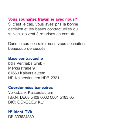
Vous souhaitez travailler avec nous?
Si c’est le cas, vous avez pris la bonne
décision et les bases contractuelles qui
suivent doivent être prises en compte.
Dans le cas contraire, nous vous souhaitons
beaucoup de succès.
Base contractuelle
b&s Vertriebs GmbH
Merkurstraße 9
67663 Kaiserslautern
HR Kaiserslautern HRB 2321
Coordonnées bancaires
Volksbank Kaiserslautern
IBAN: DE68 5409 0000 0001 5183 05
BIC: GENODE61KL1
Nº ident. TVA
DE
303624880