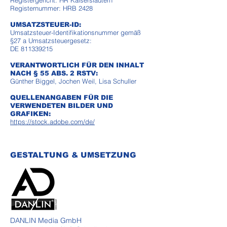
Registergericht: HR Kaiserslautern
Registernummer: HRB 2428
UMSATZSTEUER-ID:
Umsatzsteuer-Identifikationsnummer gemäß
§27 a Umsatzsteuergesetz:
DE 811339215
VERANTWORTLICH FÜR DEN INHALT
NACH § 55 ABS. 2 RSTV:
Günther Biggel, Jochen Weil, Lisa Schuller
QUELLENANGABEN FÜR DIE
VERWENDETEN BILDER UND
GRAFIKEN:
https://stock.adobe.com/de/
GESTALTUNG & UMSETZUNG
DANLIN Media GmbH